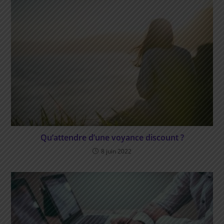
Qu’attendre d’une voyance discount ?
8 juin 2022