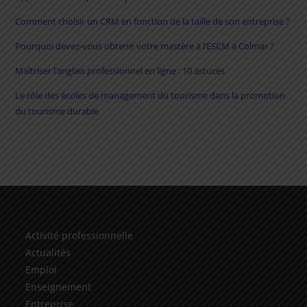
Comment choisir un CRM en fonction de la taille de son entreprise ?
Pourquoi devez-vous obtenir votre mastère à l’ESCM à Colmar ?
Maîtriser l’anglais professionnel en ligne : 10 astuces
Le rôle des écoles de management du tourisme dans la promotion
du tourisme durable
Activité professionnelle
Actualités
Emploi
Enseignement
Entreprise