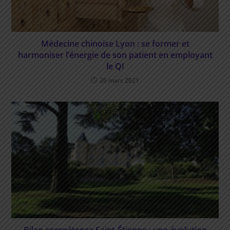
Médecine chinoise Lyon : se former et
harmoniser l’énergie de son patient en employant
le QI
26 mars 2021
Bilan compétence Saint-Étienne : une évolution