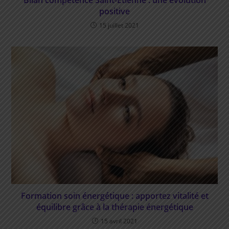
positive
15 juillet 2021
Formation soin énergétique : apportez vitalité et
équilibre grâce à la thérapie énergétique
15 avril 2021