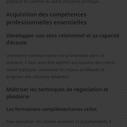
pratique en cabinet ou autre structure juridique.
Acquisition des compétences
professionnelles essentielles
Développer son sens relationnel et sa capacité
d’écoute
Une bonne communication est primordiale dans ce
domaine, il faut ainsi être attentif aux besoins des clients,
savoir expliquer clairement les enjeux juridiques et
proposer des solutions adaptées.
Maîtriser les techniques de négociation et
plaidoirie
Les formations complémentaires utiles
Pour peaufiner ses talents oratoires et argumentatifs, il