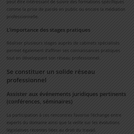
peut être intéressant de suivre des formations spécifiques
comme la prise de parole en public ou encore la médiation
professionnelle.
L’importance des stages pratiques
Réaliser plusieurs stages auprès de cabinets spécialisés
permet également d’affiner ses connaissances pratiques
tout en développant son réseau professionnel.
Se constituer un solide réseau
professionnel
Assister aux événements juridiques pertinents
(conférences, séminaires)
La participation à ces rencontres favorise l’échange entre
experts du domaine ainsi que la veille sur les évolutions
législatives récentes liées au droit du travail.