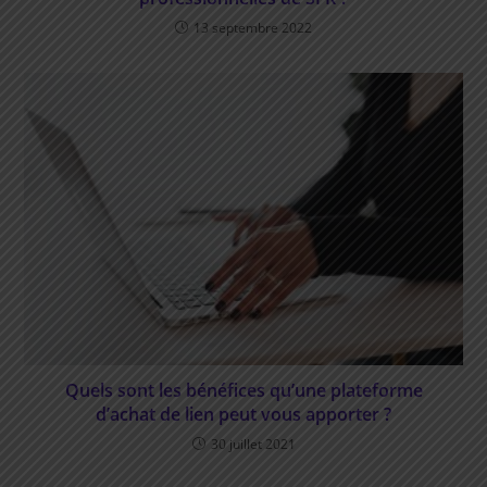
13 septembre 2022
Quels sont les bénéfices qu’une plateforme
d’achat de lien peut vous apporter ?
30 juillet 2021