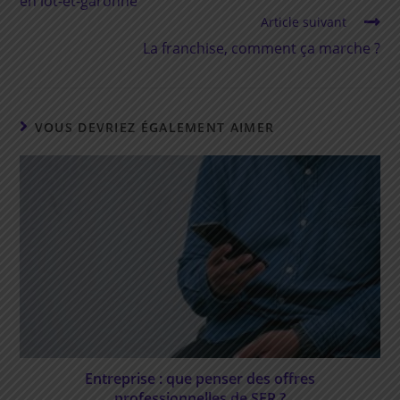
en lot-et-garonne
Article suivant
La franchise, comment ça marche ?
VOUS DEVRIEZ ÉGALEMENT AIMER
Entreprise : que penser des offres
professionnelles de SFR ?