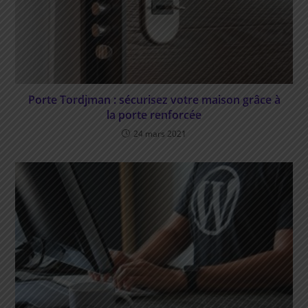
Porte Tordjman : sécurisez votre maison grâce à
la porte renforcée
24 mars 2021