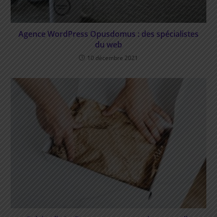
Agence WordPress Opusdomus : des spécialistes
du web
10 décembre 2021