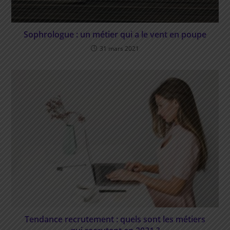
Sophrologue : un métier qui a le vent en poupe
31 mars 2021
Tendance recrutement : quels sont les métiers