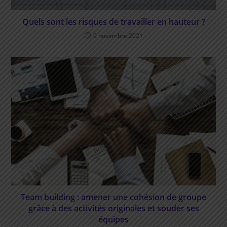
Quels sont les risques de travailler en hauteur ?
9 novembre 2021
Team building : amener une cohésion de groupe
grâce à des activités originales et souder ses
équipes