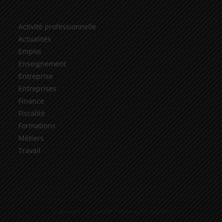
Activité professionnelle
Actualités
Emploi
Enseignement
Entreprise
Entreprises
Finance
Fiscalité
Formations
Métiers
Travail
Copyright - OceanWP Theme by OceanWP