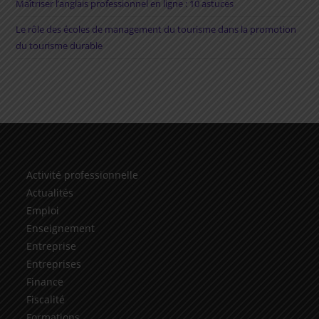
Maîtriser l’anglais professionnel en ligne : 10 astuces
Le rôle des écoles de management du tourisme dans la promotion
du tourisme durable
Activité professionnelle
Actualités
Emploi
Enseignement
Entreprise
Entreprises
Finance
Fiscalité
Formations