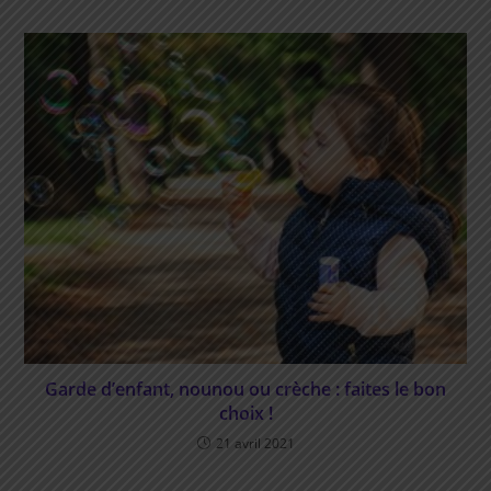
Garde d’enfant, nounou ou crèche : faites le bon
choix !
21 avril 2021