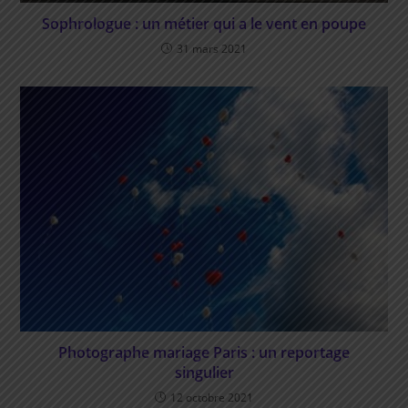
Sophrologue : un métier qui a le vent en poupe
31 mars 2021
Photographe mariage Paris : un reportage
singulier
12 octobre 2021