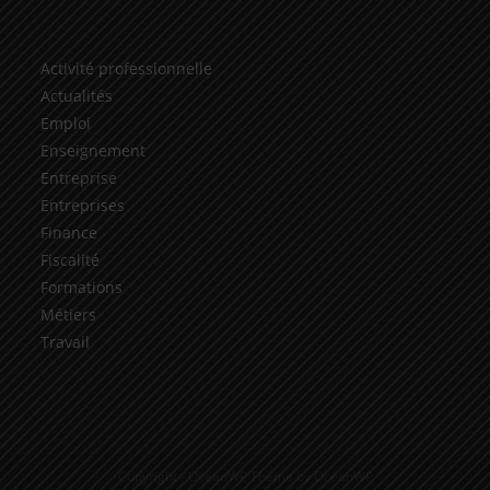
Activité professionnelle
Actualités
Emploi
Enseignement
Entreprise
Entreprises
Finance
Fiscalité
Formations
Métiers
Travail
Copyright - OceanWP Theme by OceanWP