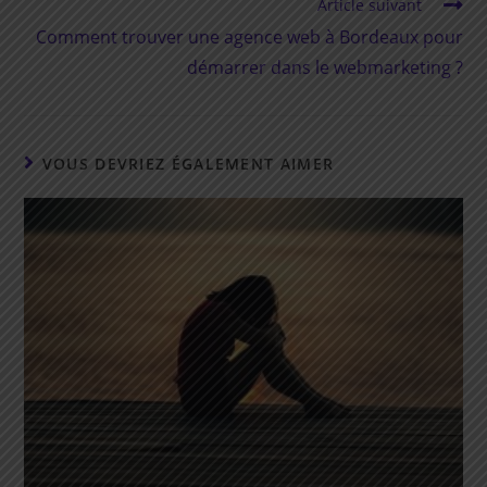
Article suivant
Comment trouver une agence web à Bordeaux pour
démarrer dans le webmarketing ?
VOUS DEVRIEZ ÉGALEMENT AIMER