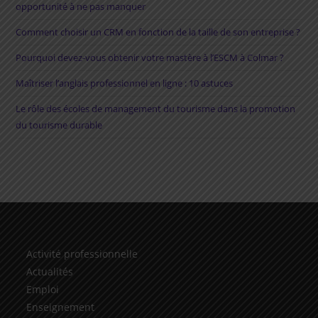
opportunité à ne pas manquer
Comment choisir un CRM en fonction de la taille de son entreprise ?
Pourquoi devez-vous obtenir votre mastère à l’ESCM à Colmar ?
Maîtriser l’anglais professionnel en ligne : 10 astuces
Le rôle des écoles de management du tourisme dans la promotion
du tourisme durable
Activité professionnelle
Actualités
Emploi
Enseignement