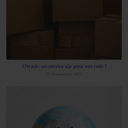
17track : un service sûr pour vos colis ?
30 novembre 2021