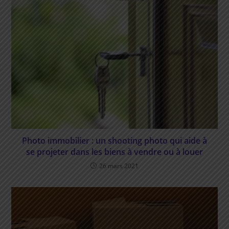
Photo immobilier : un shooting photo qui aide à
se projeter dans les biens à vendre ou à louer
26 mars 2021