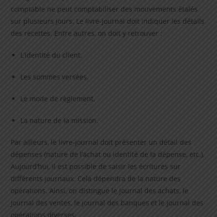
comptable ne peut comptabiliser des mouvements étalés
sur plusieurs jours. Le livre-journal doit indiquer les détails
des recettes. Entre autres, on doit y retrouver :
L’identité du client,
Les sommes versées,
Le mode de règlement,
La nature de la mission.
Par ailleurs, le livre-journal doit présenter un détail des
dépenses (nature de l’achat ou identité de la dépense, etc.).
Aujourd’hui, il est possible de saisir les écritures sur
différents journaux. Cela dépendra de la nature des
opérations. Ainsi, on distingue le journal des achats, le
journal des ventes, le journal des banques et le journal des
opérations diverses.