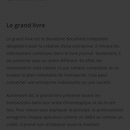
Le grand livre
Le grand livre est le deuxième document comptable
obligatoire pour la création d’une entreprise. Il retrace les
informations contenues dans le livre-journal. Seulement, il
les présente sous un ordre différent. En effet, les
mouvements sont classés ici par compte comptable, et ce,
suivant le plan comptable de l’entreprise. Cela peut
concerner une entreprise individuelle ou une société.
Autrement dit, le grand-livre présente toutes les
transactions dans leur ordre chronologique et où ils ont
lieu. Pour mieux vous expliquer le principe, le professionnel
enregistre chaque opération comme un débit ou comme un
crédit. Il prend soin d’indiquer aussi le montant