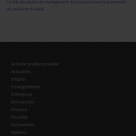
Le rôle des écoles de management du tourisme dans la promotion
du tourisme durable
Activité professionnelle
Actualités
Emploi
Enseignement
Entreprise
Entreprises
Finance
Fiscalité
Formations
Métiers