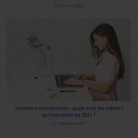
23 mars 2021
Tendance recrutement : quels sont les métiers
qui recrutent en 2021 ?
2 décembre 2021