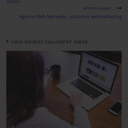
choix !
Article suivant
Agence Web Marseille : solutions webmarketing
VOUS DEVRIEZ ÉGALEMENT AIMER