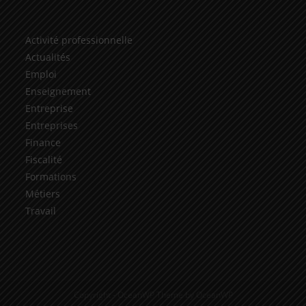
Activité professionnelle
Actualités
Emploi
Enseignement
Entreprise
Entreprises
Finance
Fiscalité
Formations
Métiers
Travail
Copyright - OceanWP Theme by OceanWP