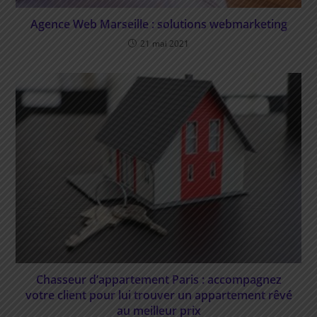
Agence Web Marseille : solutions webmarketing
21 mai 2021
Chasseur d’appartement Paris : accompagnez
votre client pour lui trouver un appartement rêvé
au meilleur prix