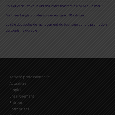
Pourquoi devez-vous obtenir votre mastère à l’ESCM à Colmar ?
Maîtriser l’anglais professionnel en ligne : 10 astuces
Le rôle des écoles de management du tourisme dans la promotion
du tourisme durable
Activité professionnelle
Actualités
Emploi
Enseignement
Entreprise
Entreprises