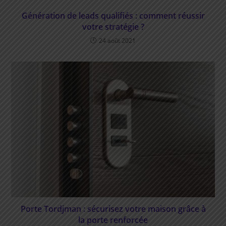
Génération de leads qualifiés : comment réussir
votre stratégie ?
24 août 2021
Porte Tordjman : sécurisez votre maison grâce à
la porte renforcée