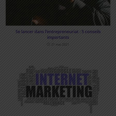
Se lancer dans l’entrepreneuriat : 5 conseils
importants
21 mai 2021